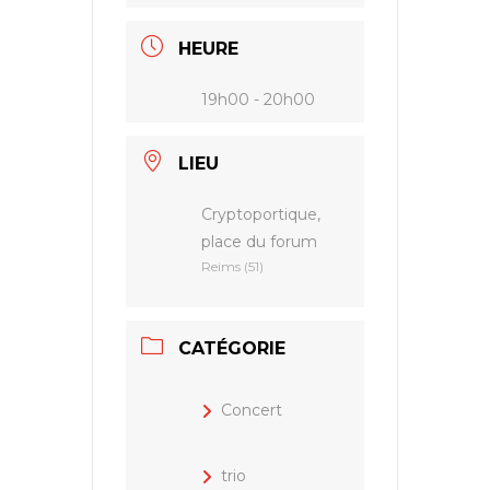
HEURE
19h00 - 20h00
LIEU
Cryptoportique,
place du forum
Reims (51)
CATÉGORIE
Concert
trio