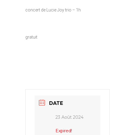
concert de Lucie Joy trio – 1h
gratuit
DATE
23 Août 2024
Expired!