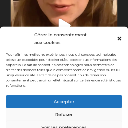
Gérer le consentement
aux cookies
Pour offrir les meilleures expériences, nous utilisons des technologies
telles que les cookies pour stocker et/ou accéder aux informations des
appareils. Le fait de consentir à ces technologies nous permettra de
traiter des données telles que le comportement de navigation ou les ID
uniques sur ce site. Le fait de ne pas consentir ou de retirer son
consentement peut avoir un effet négatif sur certaines caractéristiques
et fonctions.
Charger plus…
Suivez sur Instagram
Accepter
Refuser
Mentions légales
Politique de cookies (UE)
Conditions générales de vente
Voir les préférences