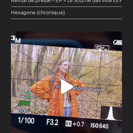
Revue de presse – EP « Le Souffle des vivants »
Hexagone (chronique)