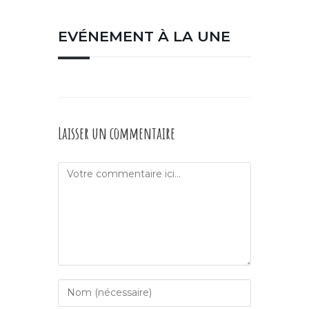
EVÉNEMENT À LA UNE
Laisser un commentaire
Comment
Enter
your