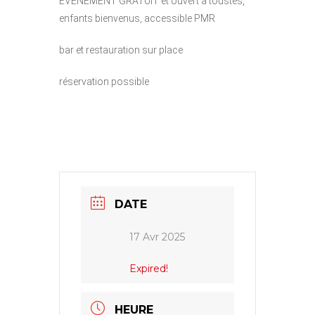
EVENEMENT GRATUIT et ouvert à toustes,
enfants bienvenus, accessible PMR
bar et restauration sur place
réservation possible
DATE
17 Avr 2025
Expired!
HEURE