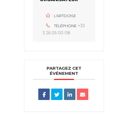
L'ARTDOISE
+33
TÉLÉPHONE
3 26 05 00 08
PARTAGEZ CET
ÉVÉNEMENT