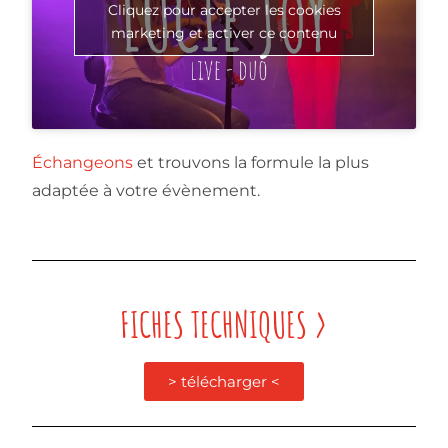
Cliquez pour accepter les cookies
marketing et activer ce contenu
Échangeons
et trouvons la formule la plus
adaptée à votre évènement.
FICHES TECHNIQUES >
> télécharger <