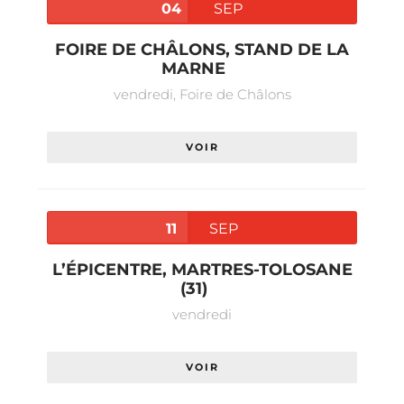
04
SEP
FOIRE DE CHÂLONS, STAND DE LA
MARNE
vendredi,
Foire de Châlons
VOIR
11
SEP
L’ÉPICENTRE, MARTRES-TOLOSANE
(31)
vendredi
VOIR