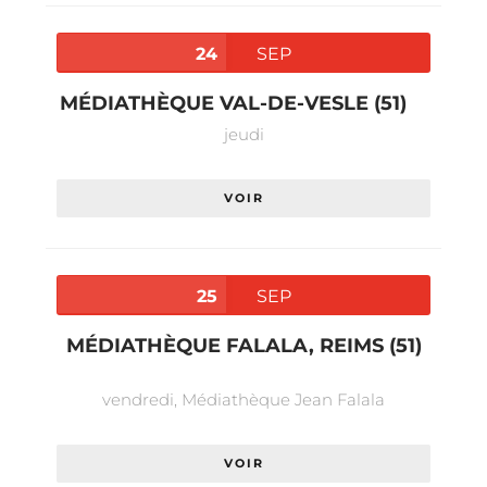
24
SEP
MÉDIATHÈQUE VAL-DE-VESLE (51)
jeudi
VOIR
25
SEP
MÉDIATHÈQUE FALALA, REIMS (51)
vendredi,
Médiathèque Jean Falala
VOIR