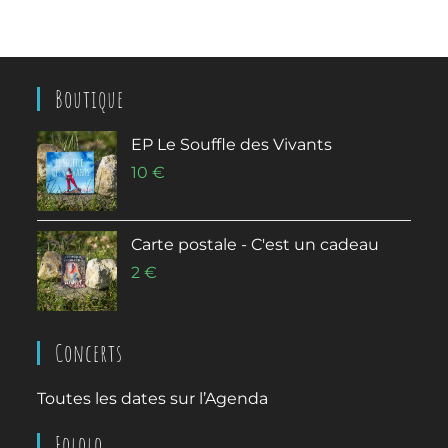
Boutique
EP Le Souffle des Vivants
10
€
Carte postale - C'est un cadeau
2
€
Concerts
Toutes les dates sur l’
Agenda
Fololo