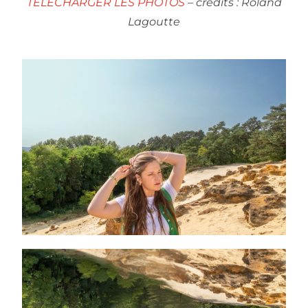
TÉLÉCHARGER LES PHOTOS
– crédits : Roland
Lagoutte