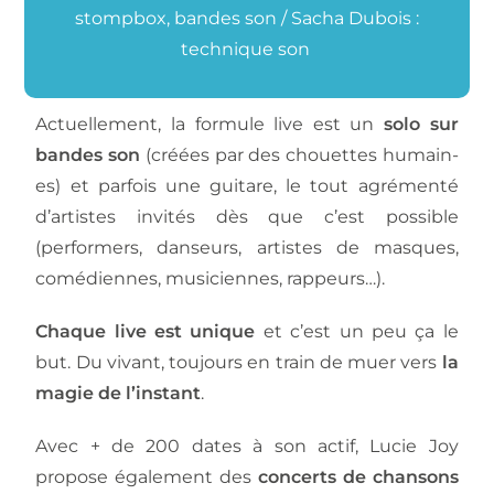
stompbox, bandes son / Sacha Dubois :
technique son
Actuellement, la formule live est un
solo sur
bandes son
(créées par des chouettes humain-
es) et parfois une guitare, le tout agrémenté
d’artistes invités dès que c’est possible
(performers, danseurs, artistes de masques,
comédiennes, musiciennes, rappeurs…).
Chaque live est unique
et c’est un peu ça le
but. Du vivant, toujours en train de muer vers
la
magie de l’instant
.
Avec + de 200 dates à son actif, Lucie Joy
propose également des
concerts de chansons