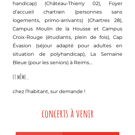
handicap) (Château-Thierry 02), Foyer
d’accueil chartrain (personnes sans
logements, primo-arrivants) (Chartres 28),
Campus Moulin de la Housse et Campus
Croix-Rouge (étudiants, plein de fois), Cap
Évasion (séjour adapté pour adultes en
situation de polyhandicap), La Semaine
Bleue (pour les seniors) à Reims…
ET MÊME…
chez l’habitant, sur demande !
concerts à venir