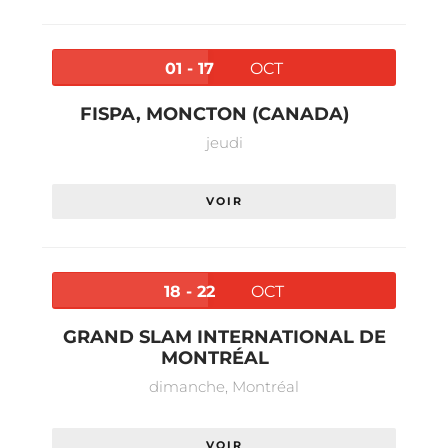
01 - 17
OCT
FISPA, MONCTON (CANADA)
jeudi
VOIR
18 - 22
OCT
GRAND SLAM INTERNATIONAL DE
MONTRÉAL
dimanche,
Montréal
VOIR