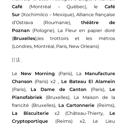
Café
(Montréal – Québec), le
Café
Sur
(Xochimilco – Mexique), Alliance française
d’Ostrava (Roumanie),
théâtre de
Poznan
(Pologne), La Fleur en papier doré
(
Bruxelles
),les trottoirs et les métros
(Londres, Montréal, Paris, New Orleans)
ET LÀ…
Le
New Morning
(Paris), La
Manufacture
Chanson
(Paris) x2 ,
Le Bateau El Alamein
(Paris),
La Dame de Canton
(Paris),
Le
Pianofabriek
(Bruxelles), La Maison de la
francité (Bruxelles),
La Cartonnerie
(Reims),
La Biscuiterie
x2 (Château-Thierry,
Le
Cryptoportique
(Reims) x2, Le Lieu