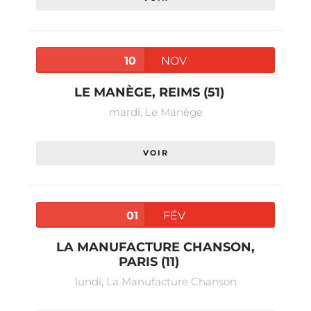
10
NOV
LE MANÈGE, REIMS (51)
mardi,
Le Manège
VOIR
01
FÉV
LA MANUFACTURE CHANSON,
PARIS (11)
lundi,
La Manufacture Chanson