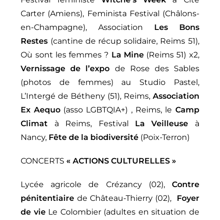
Carter (Amiens), Feminista Festival (Châlons-
en-Champagne), Association
Les Bons
Restes
(cantine de récup solidaire, Reims 51),
Où sont les femmes ?
La Mine
(Reims 51) x2,
Vernissage de l’expo
de Rose des Sables
(photos de femmes) au Studio Pastel,
L’Intergé de Bétheny (51), Reims,
Association
Ex Aequo
(asso LGBTQIA+) , Reims, le
Camp
Climat
à Reims, Festival
La Veilleuse
à
Nancy,
Fête de la biodiversité
(Poix-Terron)
CONCERTS
« ACTIONS CULTURELLES »
Lycée agricole de Crézancy (02),
Contre
pénitentiaire
de Château-Thierry (02),
Foyer
de vie
Le Colombier (adultes en situation de