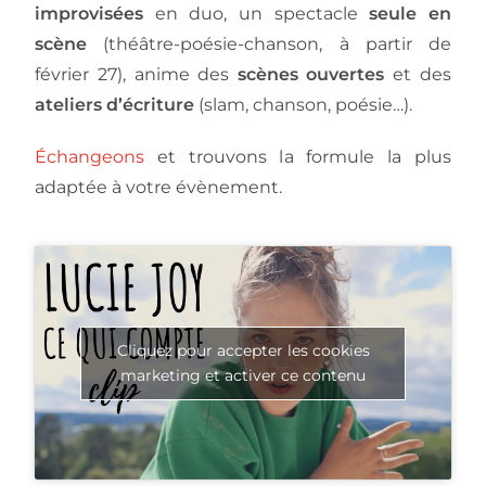
improvisées
en duo, un spectacle
seule en
scène
(théâtre-poésie-chanson, à partir de
février 27), anime des
scènes ouvertes
et des
ateliers d’écriture
(slam, chanson, poésie…).
Échangeons
et trouvons la formule la plus
adaptée à votre évènement.
Cliquez pour accepter les cookies
marketing et activer ce contenu