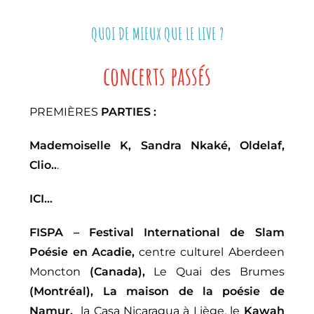
QUOI DE MIEUX QUE LE LIVE ?
concerts passés
PREMIÈRES
PARTIES :
Mademoiselle K, Sandra Nkaké, Oldelaf,
Clio..
.
ICI…
FISPA – Festival International de Slam
Poésie en Acadie,
centre culturel Aberdeen
Moncton
(Canada),
Le Quai des Brumes
(Montréal), La maison de la poésie de
Namur,
la Casa Nicaragua à Liège, le
Kawah