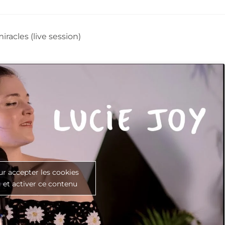
iracles (live session)
ur accepter les cookies
 et activer ce contenu