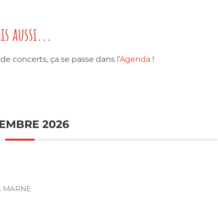
is aussi...
 de concerts, ça se passe dans
l’Agenda
!
EMBRE 2026
A MARNE