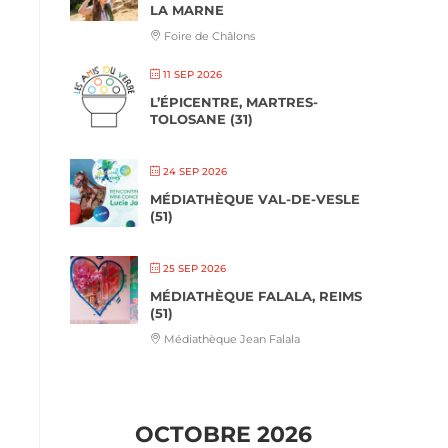
LA MARNE
Foire de Châlons
11 SEP 2026
L’ÉPICENTRE, MARTRES-
TOLOSANE (31)
24 SEP 2026
MÉDIATHÈQUE VAL-DE-VESLE
(51)
25 SEP 2026
MÉDIATHÈQUE FALALA, REIMS
(51)
Médiathèque Jean Falala
OCTOBRE 2026