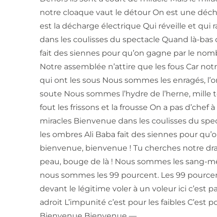
notre cloaque vaut le détour On est une déch
est la décharge électrique Qui réveille et qu
dans les coulisses du spectacle Quand là-bas 
fait des siennes pour qu’on gagne par le no
Notre assemblée n’attire que les fous Car notr
qui ont les sous Nous sommes les enragés, l’ora
soute Nous sommes l’hydre de l’herne, mille tê
fout les frissons et la frousse On a pas d’chef 
miracles Bienvenue dans les coulisses du spe
les ombres Ali Baba fait des siennes pour qu
bienvenue, bienvenue ! Tu cherches notre dra
peau, bouge de là ! Nous sommes les sang-mêlé
nous sommes les 99 pourcent. Les 99 pourcent 
devant le légitime voler à un voleur ici c’est p
adroit L’impunité c’est pour les faibles C’est 
Bienvenue Bienvenue —