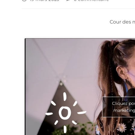
Cour des m
Cliquez po
marketing