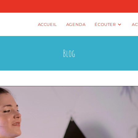
ACCUEIL
AGENDA
ÉCOUTER
AC
Blog