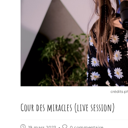
crédits p
Cour des miracles (live session)
19 mars 2023
0 commentaire