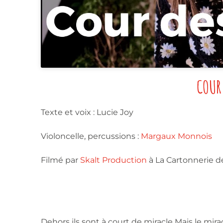
COUR
Texte et voix : Lucie Joy
Violoncelle, percussions :
Margaux Monnois
Filmé par
Skalt Production
à La Cartonnerie 
Dehors ils sont à court de miracle Mais le mira