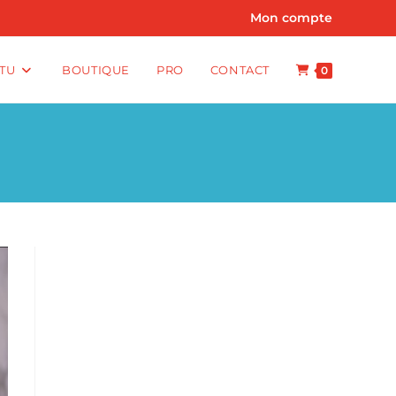
Mon compte
TU
BOUTIQUE
PRO
CONTACT
0